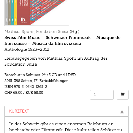
Mathias Spohr
,
Fondation Suisa
(Hg.)
Swiss Film Music – Schweizer Filmmusik – Musique de
film suisse – Musica da film svizzera
Anthologie 1923–2012
Herausgegeben von Mathias Spohr im Auftrag der
Fondation Suisa
Broschur in Schuber. Mit 3 CD und 1 DVD
2015.
398 Seiten
,
171 Farbabbildungen
ISBN
978-3-0340-1265-2
CHF 68.00
/
EUR 68.00
KURZTEXT
In der Schweiz gibt es einen enormen Reichtum an
hochstehender Filmmusik. Diese kulturellen Schätze zu