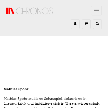
Direkt zum Inhalt
Toggle
navigat
Mathias Spohr
Mathias Spohr studierte Schauspiel, doktorierte in
Literaturkritik und habilitierte sich in Theaterwissenschaft.