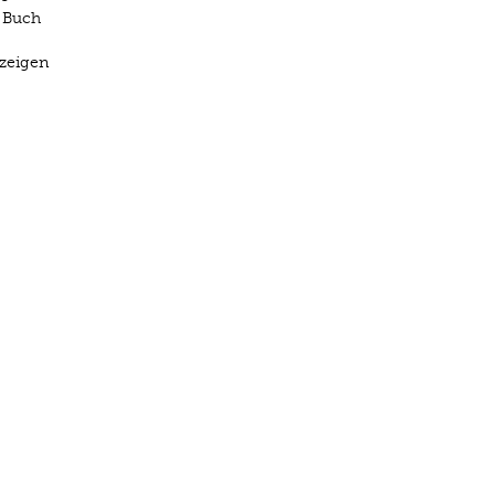
s Buch
 zeigen