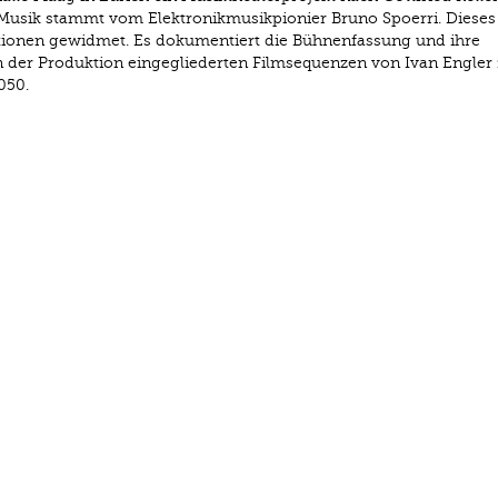
 Musik stammt vom Elektronikmusikpionier Bruno Spoerri. Diese
tationen gewidmet. Es dokumentiert die Bühnenfassung und ihre
en der Produktion eingegliederten Filmsequenzen von Ivan Engler
050.