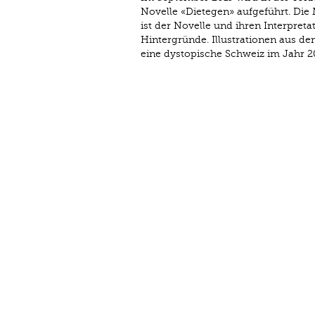
Novelle «Dietegen» aufgeführt. Die
ist der Novelle und ihren Interpre
Hintergründe. Illustrationen aus d
eine dystopische Schweiz im Jahr 2