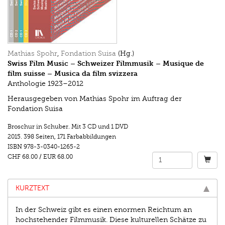
Mathias Spohr
,
Fondation Suisa
(Hg.)
Swiss Film Music – Schweizer Filmmusik – Musique de
film suisse – Musica da film svizzera
Anthologie 1923–2012
Herausgegeben von Mathias Spohr im Auftrag der
Fondation Suisa
Broschur in Schuber. Mit 3 CD und 1 DVD
2015.
398 Seiten
,
171 Farbabbildungen
ISBN
978-3-0340-1265-2
CHF 68.00
/
EUR 68.00
KURZTEXT
In der Schweiz gibt es einen enormen Reichtum an
hochstehender Filmmusik. Diese kulturellen Schätze zu