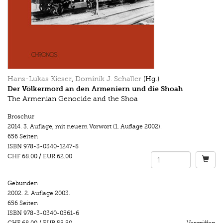
Hans-Lukas Kieser
,
Dominik J. Schaller
(Hg.)
Der Völkermord an den Armeniern und die Shoah
The Armenian Genocide and the Shoa
Broschur
2014.
3. Auflage, mit neuem Vorwort (1. Auflage 2002).
656 Seiten
ISBN
978-3-0340-1247-8
CHF 68.00
/
EUR 62.00
Gebunden
2002.
2. Auflage 2003.
656 Seiten
ISBN
978-3-0340-0561-6