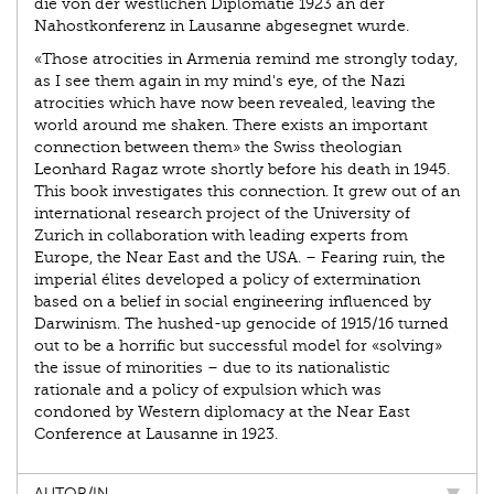
die von der westlichen Diplomatie 1923 an der
Nahostkonferenz in Lausanne abgesegnet wurde.
«Those atrocities in Armenia remind me strongly today,
as I see them again in my mind's eye, of the Nazi
atrocities which have now been revealed, leaving the
world around me shaken. There exists an important
connection between them» the Swiss theologian
Leonhard Ragaz wrote shortly before his death in 1945.
This book investigates this connection. It grew out of an
international research project of the University of
Zurich in collaboration with leading experts from
Europe, the Near East and the USA. – Fearing ruin, the
imperial élites developed a policy of extermination
based on a belief in social engineering influenced by
Darwinism. The hushed-up genocide of 1915/16 turned
out to be a horrific but successful model for «solving»
the issue of minorities – due to its nationalistic
rationale and a policy of expulsion which was
condoned by Western diplomacy at the Near East
Conference at Lausanne in 1923.
AUTOR/IN