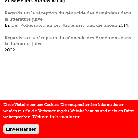
Aufsätze im Chronos Verlag
Regards sur la réception du génocide des Arméniens dans
la littérature juive
In:
Der Völkermord an den Armeniern und die Shoah
2014.
Regards sur la réception du génocide des Arméniens dans
la littérature juive
2002.
Diese Website benutzt Cookies. Die entsprechenden Informationen
werden nur für die Verbesserung der Website benutzt und nicht an Dritte
Weitere Informationen
weitergegeben.
Einverstanden