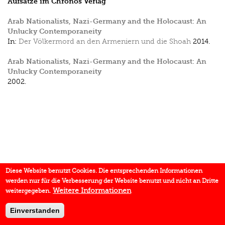
Aufsätze im Chronos Verlag
Arab Nationalists, Nazi-Germany and the Holocaust: An
Unlucky Contemporaneity
In:
Der Völkermord an den Armeniern und die Shoah
2014.
Arab Nationalists, Nazi-Germany and the Holocaust: An
Unlucky Contemporaneity
2002.
Diese Website benutzt Cookies. Die entsprechenden Informationen
werden nur für die Verbesserung der Website benutzt und nicht an Dritte
Weitere Informationen
weitergegeben.
Einverstanden