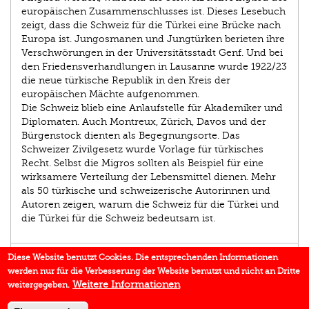
europäischen Zusammenschlusses ist. Dieses Lesebuch
zeigt, dass die Schweiz für die Türkei eine Brücke nach
Europa ist. Jungosmanen und Jungtürken berieten ihre
Verschwörungen in der Universitätsstadt Genf. Und bei
den Friedensverhandlungen in Lausanne wurde 1922/23
die neue türkische Republik in den Kreis der
europäischen Mächte aufgenommen.
Die Schweiz blieb eine Anlaufstelle für Akademiker und
Diplomaten. Auch Montreux, Zürich, Davos und der
Bürgenstock dienten als Begegnungsorte. Das
Schweizer Zivilgesetz wurde Vorlage für türkisches
Recht. Selbst die Migros sollten als Beispiel für eine
wirksamere Verteilung der Lebensmittel dienen. Mehr
als 50 türkische und schweizerische Autorinnen und
Autoren zeigen, warum die Schweiz für die Türkei und
die Türkei für die Schweiz bedeutsam ist.
AUTOR/IN
Diese Website benutzt Cookies. Die entsprechenden Informationen
werden nur für die Verbesserung der Website benutzt und nicht an Dritte
EINBLICK
Weitere Informationen
weitergegeben.
IN DEN MEDIEN