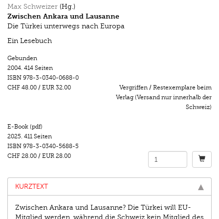
Max Schweizer
(Hg.)
Zwischen Ankara und Lausanne
Die Türkei unterwegs nach Europa
Ein Lesebuch
Gebunden
2004.
414 Seiten
ISBN
978-3-0340-0688-0
CHF 48.00
/
EUR 32.00
Vergriffen / Restexemplare beim
Verlag (Versand nur innerhalb der
Schweiz)
E-Book (pdf)
2025.
411 Seiten
ISBN
978-3-0340-5688-5
CHF 28.00
/
EUR 28.00
KURZTEXT
Zwischen Ankara und Lausanne? Die Türkei will EU-
Mitglied werden, während die Schweiz kein Mitglied des