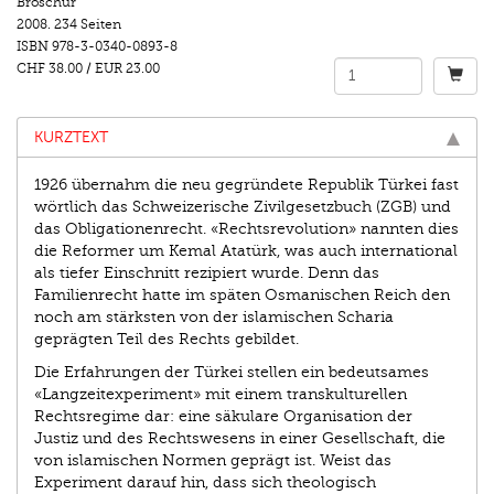
Broschur
2008.
234 Seiten
ISBN
978-3-0340-0893-8
CHF 38.00
/
EUR 23.00
KURZTEXT
1926 übernahm die neu gegründete Republik Türkei fast
wörtlich das Schweizerische Zivilgesetzbuch (ZGB) und
das Obligationenrecht. «Rechtsrevolution» nannten dies
die Reformer um Kemal Atatürk, was auch international
als tiefer Einschnitt rezipiert wurde. Denn das
Familienrecht hatte im späten Osmanischen Reich den
noch am stärksten von der islamischen Scharia
geprägten Teil des Rechts gebildet.
Die Erfahrungen der Türkei stellen ein bedeutsames
«Langzeitexperiment» mit einem transkulturellen
Rechtsregime dar: eine säkulare Organisation der
Justiz und des Rechtswesens in einer Gesellschaft, die
von islamischen Normen geprägt ist. Weist das
Experiment darauf hin, dass sich theologisch