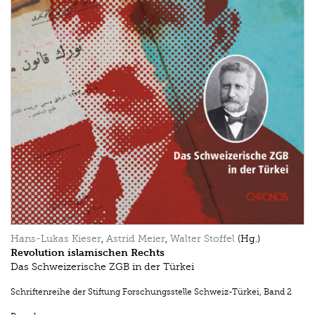
Hans-Lukas Kieser
,
Astrid Meier
,
Walter Stoffel
(Hg.)
Revolution islamischen Rechts
Das Schweizerische ZGB in der Türkei
Schriftenreihe der Stiftung Forschungsstelle Schweiz-Türkei
,
Band 2