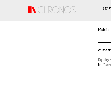
Direkt zum Inhalt
STAR
Nahda 
Aufsätz
Equity 
In:
Revo