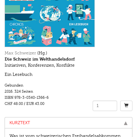
Max Schweizer
(Hg.)
Die Schweiz im Welthandelsdorf
Initiativen, Konferenzen, Konflikte
Ein Lesebuch
Gebunden
2016.
324 Seiten
ISBN
978-3-0340-1366-6
CHF 48.00
/
EUR 43.00
KURZTEXT
Was ist vom schweizerischen Freihandelsabkommen