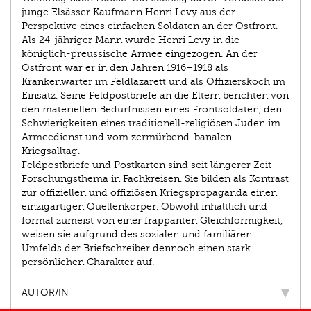
junge Elsässer Kaufmann Henri Levy aus der
Perspektive eines einfachen Soldaten an der Ostfront.
Als 24-jähriger Mann wurde Henri Levy in die
königlich-preussische Armee eingezogen. An der
Ostfront war er in den Jahren 1916–1918 als
Krankenwärter im Feldlazarett und als Offizierskoch im
Einsatz. Seine Feldpostbriefe an die Eltern berichten von
den materiellen Bedürfnissen eines Frontsoldaten, den
Schwierigkeiten eines traditionell-religiösen Juden im
Armeedienst und vom zermürbend-banalen
Kriegsalltag.
Feldpostbriefe und Postkarten sind seit längerer Zeit
Forschungsthema in Fachkreisen. Sie bilden als Kontrast
zur offiziellen und offiziösen Kriegspropaganda einen
einzigartigen Quellenkörper. Obwohl inhaltlich und
formal zumeist von einer frappanten Gleichförmigkeit,
weisen sie aufgrund des sozialen und familiären
Umfelds der Briefschreiber dennoch einen stark
persönlichen Charakter auf.
AUTOR/IN