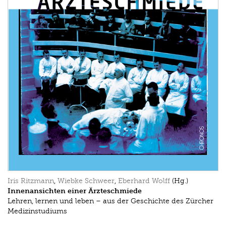
Iris Ritzmann
,
Wiebke Schweer
,
Eberhard Wolff
(Hg.)
Innenansichten einer Ärzteschmiede
Lehren, lernen und leben – aus der Geschichte des Zürcher
Medizinstudiums