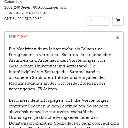
Gebunden
2008.
240 Seiten
,
80 Abbildungen s/w.
ISBN
978-3-0340-0909-6
CHF 34.00
/
EUR 20.60
KURZTEXT
Ein Medizinstudium leistet mehr, als Fakten und
Fertigkeiten zu vermitteln. Es formt die angehenden
Ärztinnen und Ärzte nach den Vorstellungen von
Gesellschaft, Universität und Ärztestand. Die
interdisziplinären Beiträge des Sammelbandes
diskutieren Strukturen, Inhalte und Aufgaben des
Medizinstudiums an der Universität Zürich in den
vergangenen 175 Jahren.
Besonders deutlich spiegeln sich die Vorstellungen
einzelner Epochen in den Lehrinhalten. So standen
abwechslungsweise naturwissenschaftliche
Grundlagen, praktische Fertigkeiten oder das
Detailwissen einzelner Spezialfächer ganz oben auf dem