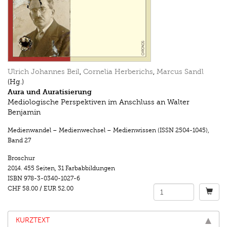
Ulrich Johannes Beil
,
Cornelia Herberichs
,
Marcus Sandl
(Hg.)
Aura und Auratisierung
Mediologische Perspektiven im Anschluss an Walter
Benjamin
Medienwandel – Medienwechsel – Medienwissen (ISSN 2504-1045)
,
Band 27
Broschur
2014.
455 Seiten
,
31 Farbabbildungen
ISBN
978-3-0340-1027-6
CHF 58.00
/
EUR 52.00
KURZTEXT