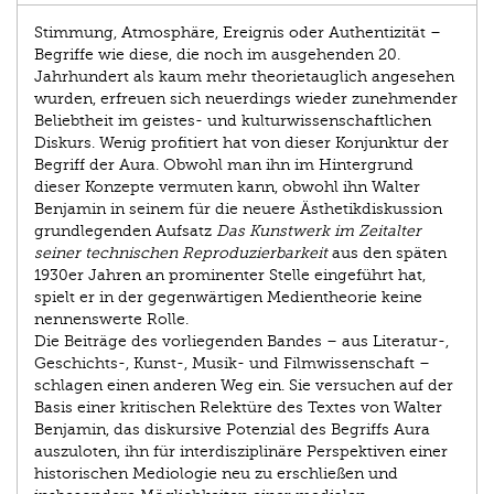
Stimmung, Atmosphäre, Ereignis oder Authentizität –
Begriffe wie diese, die noch im ausgehenden 20.
Jahrhundert als kaum mehr theorietauglich angesehen
wurden, erfreuen sich neuerdings wieder zunehmender
Beliebtheit im geistes- und kulturwissenschaftlichen
Diskurs. Wenig profitiert hat von dieser Konjunktur der
Begriff der Aura. Obwohl man ihn im Hintergrund
dieser Konzepte vermuten kann, obwohl ihn Walter
Benjamin in seinem für die neuere Ästhetikdiskussion
grundlegenden Aufsatz
Das Kunstwerk im Zeitalter
seiner technischen Reproduzierbarkeit
aus den späten
1930er Jahren an prominenter Stelle eingeführt hat,
spielt er in der gegenwärtigen Medientheorie keine
nennenswerte Rolle.
Die Beiträge des vorliegenden Bandes – aus Literatur-,
Geschichts-, Kunst-, Musik- und Filmwissenschaft –
schlagen einen anderen Weg ein. Sie versuchen auf der
Basis einer kritischen Relektüre des Textes von Walter
Benjamin, das diskursive Potenzial des Begriffs Aura
auszuloten, ihn für interdisziplinäre Perspektiven einer
historischen Mediologie neu zu erschließen und