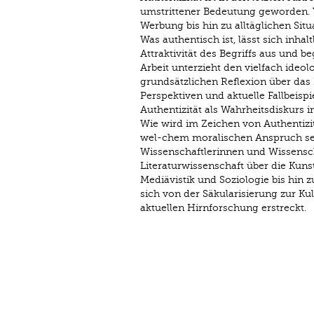
umstrittener Bedeutung geworden. 
Werbung bis hin zu alltäglichen Situ
Was authentisch ist, lässt sich inha
Attraktivität des Begriffs aus und
Arbeit unterzieht den vielfach ideo
grundsätzlichen Reflexion über das 
Perspektiven und aktuelle Fallbeis
Authentizität als Wahrheitsdiskurs i
Wie wird im Zeichen von Authentizi
wel-chem moralischen Anspruch sein
Wissenschaftlerinnen und Wissensch
Literaturwissenschaft über die Kuns
Mediävistik und Soziologie bis hin 
sich von der Säkularisierung zur Kul
aktuellen Hirnforschung erstreckt.