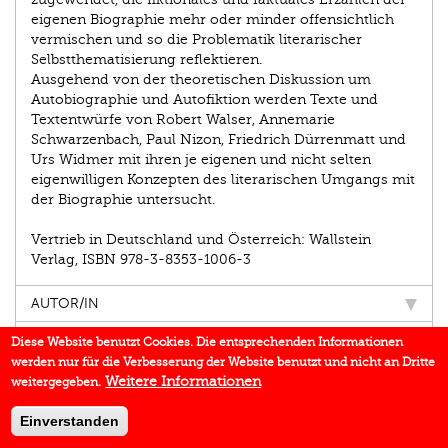
eigenen Biographie mehr oder minder offensichtlich
vermischen und so die Problematik literarischer
Selbstthematisierung reflektieren.
Ausgehend von der theoretischen Diskussion um
Autobio­graphie und Autofiktion werden Texte und
Textentwürfe von Robert Walser, Annemarie
Schwarzenbach, Paul Nizon, Friedrich Dürrenmatt und
Urs Widmer mit ihren je eigenen und nicht selten
eigenwilligen Konzepten des literarischen Umgangs mit
der Biographie untersucht.
Vertrieb in Deutschland und Österreich: Wallstein
Verlag, ISBN 978-3-8353-1006-3
AUTOR/IN
EINBLICK
Diese Website benutzt Cookies. Die entsprechenden Informationen
werden nur für die Verbesserung der Website benutzt und nicht an Dritte
BUCHREIHE
Weitere Informationen
weitergegeben.
DOWNLOADS
Einverstanden