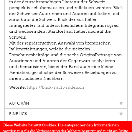
in der deutschsprachigen Literatur der Schweiz
perspektivisch thematisiert und reflektiert werden: Blick
der Schweizer Autorinnen und Autoren auf Italien und
zurück auf die Schweiz, Blick der aus Italien
Immigrierten mit unterschiedlichem Integrationsgrad
und wechselndem Standort auf Italien und auf die
Schweiz.
Mit der repräsentativen Auswahl von literarischen
Italienerfahrungen, welche die siebzehn
Forschungsbeiträge und die sechs Originalbeiträge von
Autorinnen und Autoren der Gegenwart analysieren
und thematisieren, bietet der Band auch eine kleine
Mentalitäts­geschichte der Schweizer Beziehungen zu
ihrem südlichen Nachbarn.
Website:
https://blick-nach-süden.ch
AUTOR/IN
EINBLICK
IN DEN MEDIEN
Diese Website benutzt Cookies. Die entsprechenden Informationen
werden nur für die Verbesserung der Website benutzt und nicht an Dritte