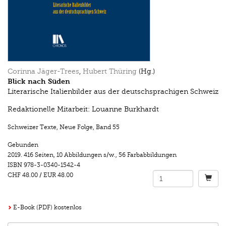
Corinna Jäger-Trees
,
Hubert Thüring
(Hg.)
Blick nach Süden
Literarische Italienbilder aus der deutschsprachigen Schweiz
Redaktionelle Mitarbeit: Louanne Burkhardt
Schweizer Texte, Neue Folge
,
Band 55
Gebunden
2019.
416 Seiten
,
10 Abbildungen s/w.
,
56 Farbabbildungen
ISBN
978-3-0340-1542-4
CHF 48.00
/
EUR 48.00
E-Book (PDF) kostenlos