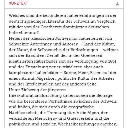
KURZTEXT
Welches sind die besonderen Italienerfahrungen in der
deutsch­sprachigen Literatur der Schweiz im Vergleich
mit der von der Goethezeit dominierten deutschen
Italienliteratur?
Neben den klassischen Motiven für Italienreisen von
Schweizer Autorinnen und Autoren – Land der Kultur,
der Natur, der Selbstsuche, der Verlockungen – widmet
sich der Band dem Zerfall des in der Goethezeit
idealisierten Italienbildes seit der Vereinigung von 1861
und der Entstehung neuer, trivialerer, aber auch
komplexerer Italienbilder – Sonne, Meer, Essen auf der
einen, Armut, Migration, politische Kultur der Arbeiter
und der Intellektuellen auf der anderen Seite.
Unter Einbezug der jüngeren
Interkulturalitätsforschung untersuchen die Beiträge,
wie die besonderen Verhältnisse zwischen der Schweiz
und Italien, die sich durch die geografische
Nachbarschaft, die Trennung durch die Alpen, den
verdichteten Menschen- und Güterverkehr und die
politischen und sozialen Wechselbeziehungen ergeben,