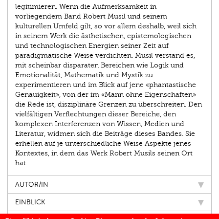
legitimieren. Wenn die Aufmerksamkeit in
vorliegendem Band Robert Musil und seinem
kulturellen Umfeld gilt, so vor allem deshalb, weil sich
in seinem Werk die ästhetischen, epistemologischen
und technologischen Energien seiner Zeit auf
paradigmatische Weise verdichten. Musil verstand es,
mit scheinbar disparaten Bereichen wie Logik und
Emotionalität, Mathematik und Mystik zu
experimentieren und im Blick auf jene «phantastische
Genauigkeit», von der im «Mann ohne Eigenschaften»
die Rede ist, disziplinäre Grenzen zu überschreiten. Den
vielfältigen Verflechtungen dieser Bereiche, den
komplexen Interferenzen von Wissen, Medien und
Literatur, widmen sich die Beiträge dieses Bandes. Sie
erhellen auf je unterschiedliche Weise Aspekte jenes
Kontextes, in dem das Werk Robert Musils seinen Ort
hat.
AUTOR/IN
EINBLICK