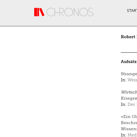
Direkt zum Inhalt
STAR
Robert
Aufsätz
Strange
In:
Weis
Wirtsch
Kriegsw
In:
Der 
«Ein Gl
Beschre
Wissen
In:
Medi