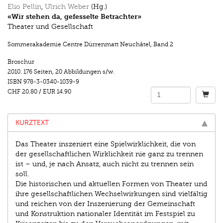
Elio Pellin
,
Ulrich Weber
(Hg.)
«Wir stehen da, gefesselte Betrachter»
Theater und Gesellschaft
Sommerakademie Centre Dürrenmatt Neuchâtel
,
Band 2
Broschur
2010.
176 Seiten
,
20 Abbildungen s/w.
ISBN
978-3-0340-1039-9
CHF 20.80
/
EUR 14.90
KURZTEXT
Das Theater inszeniert eine Spielwirklichkeit, die von
der gesellschaftlichen Wirklichkeit nie ganz zu trennen
ist – und, je nach Ansatz, auch nicht zu trennen sein
soll.
Die historischen und aktuellen Formen von Theater und
ihre gesellschaftlichen Wechselwirkungen sind vielfältig
und reichen von der Inszenierung der Gemeinschaft
und Konstruktion nationaler Identität im Festspiel zu