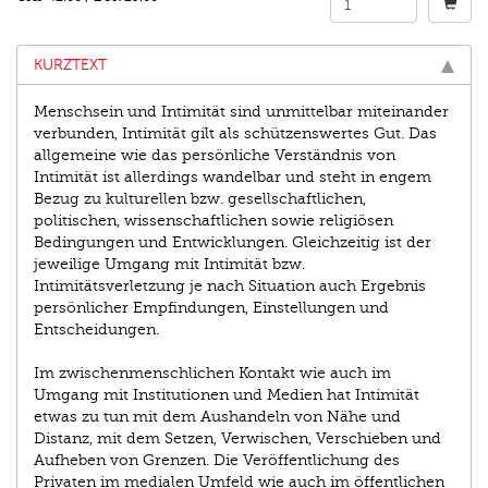
KURZTEXT
Menschsein und Intimität sind unmittelbar miteinander
verbunden, Intimität gilt als schützenswertes Gut. Das
allgemeine wie das persönliche Verständnis von
Intimität ist allerdings wandelbar und steht in engem
Bezug zu kulturellen bzw. gesellschaftlichen,
politischen, wissenschaftlichen sowie religiösen
Bedingungen und Entwicklungen. Gleichzeitig ist der
jeweilige Umgang mit Intimität bzw.
Intimitätsverletzung je nach Situation auch Ergebnis
persönlicher Empfindungen, Einstellungen und
Entscheidungen.
Im zwischenmenschlichen Kontakt wie auch im
Umgang mit Institutionen und Medien hat Intimität
etwas zu tun mit dem Aushandeln von Nähe und
Distanz, mit dem Setzen, Verwischen, Verschieben und
Aufheben von Grenzen. Die Veröffentlichung des
Privaten im medialen Umfeld wie auch im öffentlichen