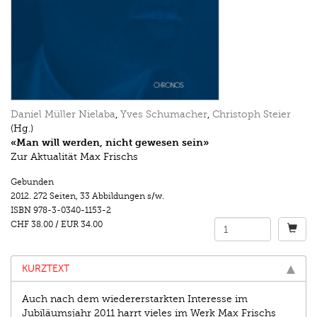
Daniel Müller Nielaba
,
Yves Schumacher
,
Christoph Steier
(Hg.)
«Man will werden, nicht gewesen sein»
Zur Aktualität Max Frischs
Gebunden
2012.
272 Seiten
,
33 Abbildungen s/w.
ISBN
978-3-0340-1153-2
CHF 38.00
/
EUR 34.00
KURZTEXT
Auch nach dem wiedererstarkten Interesse im
Jubiläumsjahr 2011 harrt vieles im Werk Max Frischs