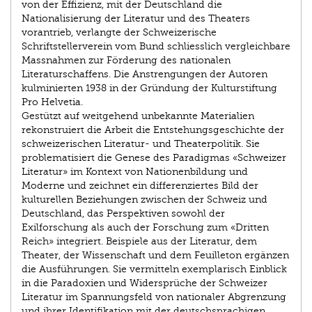
von der Effizienz, mit der Deutschland die
Nationalisierung der Literatur und des Theaters
vorantrieb, verlangte der Schweizerische
Schriftstellerverein vom Bund schliesslich vergleichbare
Massnahmen zur Förderung des nationalen
Literaturschaffens. Die Anstrengungen der Autoren
kulminierten 1938 in der Gründung der Kulturstiftung
Pro Helvetia.
Gestützt auf weitgehend unbekannte Materialien
rekonstruiert die Arbeit die Entstehungsgeschichte der
schweizerischen Literatur- und Theaterpolitik. Sie
problematisiert die Genese des Paradigmas «Schweizer
Literatur» im Kontext von Nationenbildung und
Moderne und zeichnet ein differenziertes Bild der
kulturellen Beziehungen zwischen der Schweiz und
Deutschland, das Perspektiven sowohl der
Exilforschung als auch der Forschung zum «Dritten
Reich» integriert. Beispiele aus der Literatur, dem
Theater, der Wissenschaft und dem Feuilleton ergänzen
die Ausführungen. Sie vermitteln exemplarisch Einblick
in die Paradoxien und Widersprüche der Schweizer
Literatur im Spannungsfeld von nationaler Abgrenzung
und ihrer Identifikation mit der deutschsprachigen