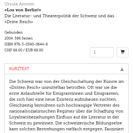
Ursula Amrein
«Los von Berlin!»
Die Literatur- und Theaterpolitik der Schweiz und das
«Dritte Reich»
Gebunden
2004.
586 Seiten
ISBN
978-3-0340-0644-6
CHF 68.00
/
EUR 68.00
KURZTEXT
Die Schweiz war von der Gleichschaltung der Künste im
«Dritten Reich» unmittelbar betroffen. Oft war sie die
erste Anlaufstelle für Emigrantinnen und Emigranten,
die sich hier eine neue Existenz aufzubauen suchten.
Gleichzeitig bemühten sich hochrangige Vertreter des
nationalsozialistischen Regimes über die Schaffung von
Loyalitätsbeziehungen Einfluss auf die Literatur in der
Schweiz zu gewinnen. Die schweizerische Bildungselite
kam solchen Bestrebungen vielfach entgegen. Fasziniert