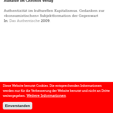
Aufsätze im Chronos Verlag
Authentizität im kulturellen Kapitalismus. Gedanken zur
»konsumistischen« Subjektformation der Gegenwart
In:
Das Authentische
2009.
Diese Website benutzt Cookies. Die entsprechenden Informationen
werden nur für die Verbesserung der Website benutzt und nicht an Dritte
Weitere Informationen
weitergegeben.
Einverstanden