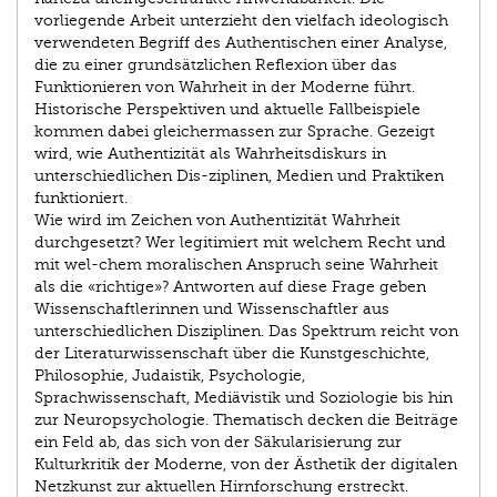
vorliegende Arbeit unterzieht den vielfach ideologisch
verwendeten Begriff des Authentischen einer Analyse,
die zu einer grundsätzlichen Reflexion über das
Funktionieren von Wahrheit in der Moderne führt.
Historische Perspektiven und aktuelle Fallbeispiele
kommen dabei gleichermassen zur Sprache. Gezeigt
wird, wie Authentizität als Wahrheitsdiskurs in
unterschiedlichen Dis-ziplinen, Medien und Praktiken
funktioniert.
Wie wird im Zeichen von Authentizität Wahrheit
durchgesetzt? Wer legitimiert mit welchem Recht und
mit wel-chem moralischen Anspruch seine Wahrheit
als die «richtige»? Antworten auf diese Frage geben
Wissenschaftlerinnen und Wissenschaftler aus
unterschiedlichen Disziplinen. Das Spektrum reicht von
der Literaturwissenschaft über die Kunstgeschichte,
Philosophie, Judaistik, Psychologie,
Sprachwissenschaft, Mediävistik und Soziologie bis hin
zur Neuropsychologie. Thematisch decken die Beiträge
ein Feld ab, das sich von der Säkularisierung zur
Kulturkritik der Moderne, von der Ästhetik der digitalen
Netzkunst zur aktuellen Hirnforschung erstreckt.