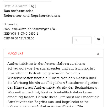
Ursula Amrein
(Hg.)
Das Authentische
Referenzen und Repräsentationen
Gebunden
2009.
360 Seiten
,
37 Abbildungen s/w.
ISBN
978-3-0340-0850-1
CHF 48.00
/
EUR 31.00
KURZTEXT
Authentizität ist in den letzten Jahren zu einem
Schlagwort von herausragender und zugleich höchst
umstrittener Bedeutung geworden. Von den
Wissenschaften über die Künste, von den Medien über
die Werbung bis hin zu alltäglichen Situationen figuriert
der Hinweis auf Authentizität als Akt der Beglaubigung.
Was authentisch ist, lässt sich inhaltlich dabei kaum
eindeutig fassen. Gerade diese Offenheit aber macht die
Attraktivität des Begriffs aus und begründet seine
nahezu uneingeschränkte Anwendbarkeit. Die