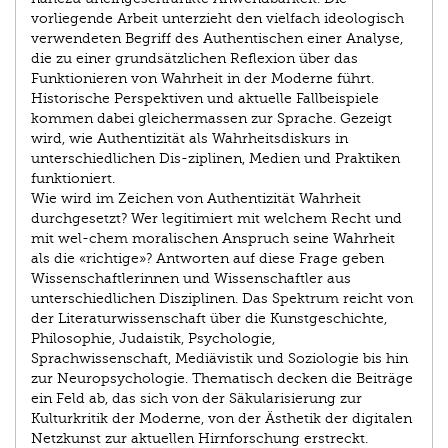
vorliegende Arbeit unterzieht den vielfach ideologisch
verwendeten Begriff des Authentischen einer Analyse,
die zu einer grundsätzlichen Reflexion über das
Funktionieren von Wahrheit in der Moderne führt.
Historische Perspektiven und aktuelle Fallbeispiele
kommen dabei gleichermassen zur Sprache. Gezeigt
wird, wie Authentizität als Wahrheitsdiskurs in
unterschiedlichen Dis-ziplinen, Medien und Praktiken
funktioniert.
Wie wird im Zeichen von Authentizität Wahrheit
durchgesetzt? Wer legitimiert mit welchem Recht und
mit wel-chem moralischen Anspruch seine Wahrheit
als die «richtige»? Antworten auf diese Frage geben
Wissenschaftlerinnen und Wissenschaftler aus
unterschiedlichen Disziplinen. Das Spektrum reicht von
der Literaturwissenschaft über die Kunstgeschichte,
Philosophie, Judaistik, Psychologie,
Sprachwissenschaft, Mediävistik und Soziologie bis hin
zur Neuropsychologie. Thematisch decken die Beiträge
ein Feld ab, das sich von der Säkularisierung zur
Kulturkritik der Moderne, von der Ästhetik der digitalen
Netzkunst zur aktuellen Hirnforschung erstreckt.