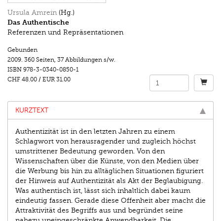
Ursula Amrein
(Hg.)
Das Authentische
Referenzen und Repräsentationen
Gebunden
2009.
360 Seiten
,
37 Abbildungen s/w.
ISBN
978-3-0340-0850-1
CHF 48.00
/
EUR 31.00
KURZTEXT
Authentizität ist in den letzten Jahren zu einem
Schlagwort von herausragender und zugleich höchst
umstrittener Bedeutung geworden. Von den
Wissenschaften über die Künste, von den Medien über
die Werbung bis hin zu alltäglichen Situationen figuriert
der Hinweis auf Authentizität als Akt der Beglaubigung.
Was authentisch ist, lässt sich inhaltlich dabei kaum
eindeutig fassen. Gerade diese Offenheit aber macht die
Attraktivität des Begriffs aus und begründet seine
nahezu uneingeschränkte Anwendbarkeit. Die