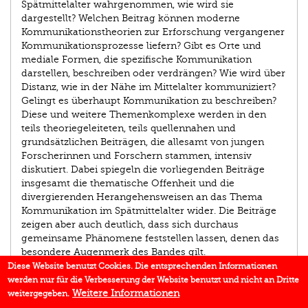
Spätmittelalter wahrgenommen, wie wird sie
dargestellt? Welchen Beitrag können moderne
Kommunikationstheorien zur Erforschung vergangener
Kommunikationsprozesse liefern? Gibt es Orte und
mediale Formen, die spezifische Kommunikation
darstellen, beschreiben oder verdrängen? Wie wird über
Distanz, wie in der Nähe im Mittelalter kommuniziert?
Gelingt es überhaupt Kommunikation zu beschreiben?
Diese und weitere Themenkomplexe werden in den
teils theoriegeleiteten, teils quellennahen und
grundsätzlichen Beiträgen, die allesamt von jungen
Forscherinnen und Forschern stammen, intensiv
diskutiert. Dabei spiegeln die vorliegenden Beiträge
insgesamt die thematische Offenheit und die
divergierenden Herangehensweisen an das Thema
Kommunikation im Spätmittelalter wider. Die Beiträge
zeigen aber auch deutlich, dass sich durchaus
gemeinsame Phänomene feststellen lassen, denen das
besondere Augenmerk des Bandes gilt.
Diese Website benutzt Cookies. Die entsprechenden Informationen
werden nur für die Verbesserung der Website benutzt und nicht an Dritte
AUTOR/IN
Weitere Informationen
weitergegeben.