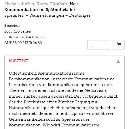
Michael Jucker
,
Romy Günthart
(Hg.)
Kommunikation im Spätmittelalter
Spielarten – Wahrnehmungen – Deutungen
Broschur
2005.
160 Seiten
ISBN
978-3-0340-0722-1
CHF 38.00
/
EUR 24.80
KURZTEXT
Öffentlichkeit, Kommunikationsräume,
Fernkommunikation, inszenierte Kommunikation und
Literarisierung von Kommunikation gehören zu den
Themen, mit denen sich die moderne Mediävistik
immer stärker auseinandersetzt. Der vorliegende Band,
der die Ergebnisse einer Zürcher Tagung zur
Kommunikationsgeschichte präsentiert, fragt dezidiert
nach theoriebildenden, interdisziplinär erforschbaren
Gemeinsamkeiten solcher Spielarten der
Kommunikation. Wie wird Kommunikation im