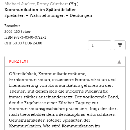
Michael Jucker
,
Romy Günthart
(Hg.)
Kommunikation im Spätmittelalter
Spielarten – Wahrnehmungen – Deutungen
Broschur
2005.
160 Seiten
ISBN
978-3-0340-0722-1
CHF 38.00
/
EUR 24.80
KURZTEXT
Öffentlichkeit, Kommunikationsräume,
Fernkommunikation, inszenierte Kommunikation und
Literarisierung von Kommunikation gehören zu den
Themen, mit denen sich die moderne Mediävistik
immer stärker auseinandersetzt. Der vorliegende Band,
der die Ergebnisse einer Zürcher Tagung zur
Kommunikationsgeschichte präsentiert, fragt dezidiert
nach theoriebildenden, interdisziplinär erforschbaren
Gemeinsamkeiten solcher Spielarten der
Kommunikation. Wie wird Kommunikation im