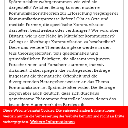
Spätmittelalter wahrgenommen, wie wird sie
dargestellt? Welchen Beitrag können moderne
Kommunikationstheorien zur Erforschung vergangener
Kommunikationsprozesse liefern? Gibt es Orte und
mediale Formen, die spezifische Kommunikation
darstellen, beschreiben oder verdrängen? Wie wird über
Distanz, wie in der Nähe im Mittelalter kommuniziert?
Gelingt es überhaupt Kommunikation zu beschreiben?
Diese und weitere Themenkomplexe werden in den
teils theoriegeleiteten, teils quellennahen und
grundsätzlichen Beiträgen, die allesamt von jungen
Forscherinnen und Forschern stammen, intensiv
diskutiert. Dabei spiegeln die vorliegenden Beiträge
insgesamt die thematische Offenheit und die
divergierenden Herangehensweisen an das Thema
Kommunikation im Spätmittelalter wider. Die Beiträge
zeigen aber auch deutlich, dass sich durchaus
gemeinsame Phänomene feststellen lassen, denen das
besondere Augenmerk des Bandes gilt.
Diese Website benutzt Cookies. Die entsprechenden Informationen
werden nur für die Verbesserung der Website benutzt und nicht an Dritte
AUTOR/IN
Weitere Informationen
weitergegeben.