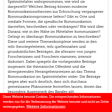
Spätmittelalter wahrgenommen, wie wird sie
dargestellt? Welchen Beitrag können moderne
Kommunikationstheorien zur Erforschung vergangener
Kommunikationsprozesse liefern? Gibt es Orte und
mediale Formen, die spezifische Kommunikation
darstellen, beschreiben oder verdrängen? Wie wird über
Distanz, wie in der Nähe im Mittelalter kommuniziert?
Gelingt es überhaupt Kommunikation zu beschreiben?
Diese und weitere Themenkomplexe werden in den
teils theoriegeleiteten, teils quellennahen und
grundsätzlichen Beiträgen, die allesamt von jungen
Forscherinnen und Forschern stammen, intensiv
diskutiert. Dabei spiegeln die vorliegenden Beiträge
insgesamt die thematische Offenheit und die
divergierenden Herangehensweisen an das Thema
Kommunikation im Spätmittelalter wider. Die Beiträge
zeigen aber auch deutlich, dass sich durchaus
gemeinsame Phänomene feststellen lassen, denen das
besondere Augenmerk des Bandes gilt.
Diese Website benutzt Cookies. Die entsprechenden Informationen
werden nur für die Verbesserung der Website benutzt und nicht an Dritte
AUTOR/IN
Weitere Informationen
weitergegeben.