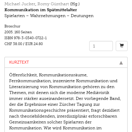
Michael Jucker
,
Romy Günthart
(Hg.)
Kommunikation im Spätmittelalter
Spielarten – Wahrnehmungen – Deutungen
Broschur
2005.
160 Seiten
ISBN
978-3-0340-0722-1
CHF 38.00
/
EUR 24.80
KURZTEXT
Öffentlichkeit, Kommunikationsräume,
Fernkommunikation, inszenierte Kommunikation und
Literarisierung von Kommunikation gehören zu den
Themen, mit denen sich die moderne Mediävistik
immer stärker auseinandersetzt. Der vorliegende Band,
der die Ergebnisse einer Zürcher Tagung zur
Kommunikationsgeschichte präsentiert, fragt dezidiert
nach theoriebildenden, interdisziplinär erforschbaren
Gemeinsamkeiten solcher Spielarten der
Kommunikation. Wie wird Kommunikation im