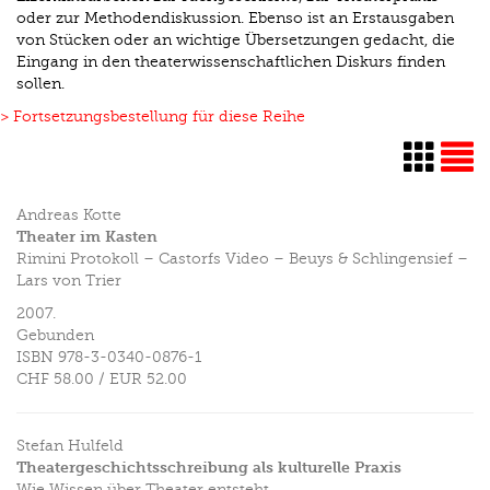
oder zur Methodendiskussion. Ebenso ist an Erstausgaben
von Stücken oder an wichtige Übersetzungen gedacht, die
Eingang in den theaterwissenschaftlichen Diskurs finden
sollen.
> Fortsetzungsbestellung für diese Reihe
Andreas Kotte
Theater im Kasten
Rimini Protokoll – Castorfs Video – Beuys & Schlingensief –
Lars von Trier
2007.
Gebunden
ISBN
978-3-0340-0876-1
CHF 58.00
/
EUR 52.00
Stefan Hulfeld
Theatergeschichtsschreibung als kulturelle Praxis
Wie Wissen über Theater entsteht