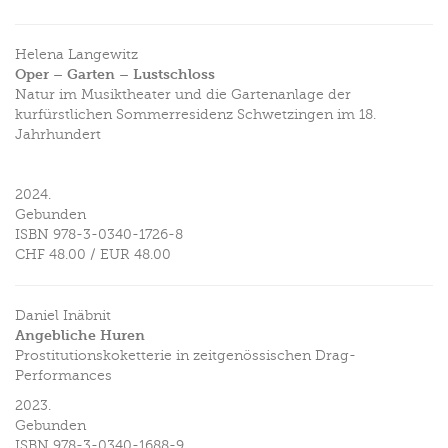
Helena Langewitz
Oper – Garten – Lustschloss
Natur im Musiktheater und die Gartenanlage der
kurfürstlichen Sommerresidenz Schwetzingen im 18.
Jahrhundert
2024.
Gebunden
ISBN
978-3-0340-1726-8
CHF 48.00
/
EUR 48.00
Daniel Inäbnit
Angebliche Huren
Prostitutionskoketterie in zeitgenössischen Drag-
Performances
2023.
Gebunden
ISBN
978-3-0340-1688-9