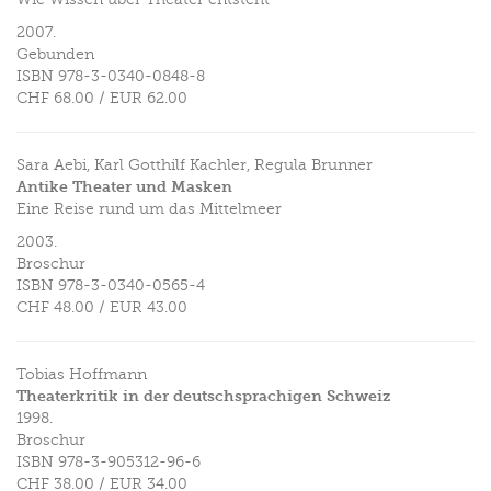
2007.
Gebunden
ISBN
978-3-0340-0848-8
CHF 68.00
/
EUR 62.00
Sara Aebi, Karl Gotthilf Kachler, Regula Brunner
Antike Theater und Masken
Eine Reise rund um das Mittelmeer
2003.
Broschur
ISBN
978-3-0340-0565-4
CHF 48.00
/
EUR 43.00
Tobias Hoffmann
Theaterkritik in der deutschsprachigen Schweiz
1998.
Broschur
ISBN
978-3-905312-96-6
CHF 38.00
/
EUR 34.00