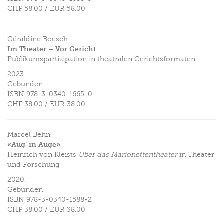
CHF 58.00
/
EUR 58.00
Géraldine Boesch
Im Theater – Vor Gericht
Publikumspartizipation in theatralen Gerichtsformaten
2023.
Gebunden
ISBN
978-3-0340-1665-0
CHF 38.00
/
EUR 38.00
Marcel Behn
«Aug’ in Auge»
Heinrich von Kleists
Über das Marionettentheater
in Theater
und Forschung
2020.
Gebunden
ISBN
978-3-0340-1588-2
CHF 38.00
/
EUR 38.00