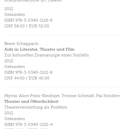
Dokumentarfilme im Theater
2012.
Gebunden
ISBN
978-3-0340-1126-6
CHF 58.00
/
EUR 52.00
Beate Schappach
Aids in Literatur, Theater und Film
Zur kulturellen Dramaturgie eines Störfalls
2012.
Gebunden
ISBN
978-3-0340-1122-8
CHF 44.00
/
EUR 40.00
Myrna-Alice Prinz-Kiesbüye, Yvonne Schmidt, Pia Strickler
Theater und Öffentlichkeit
Theatervermittlung als Problem
2012.
Gebunden
ISBN
978-3-0340-1120-4