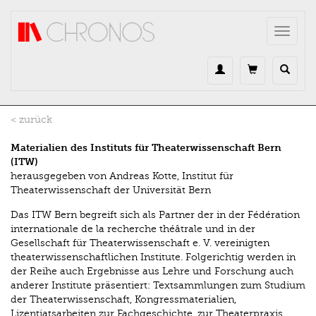
Direkt zum Inhalt
Toggle
navigat
< zurück
Materialien des Instituts für Theaterwissenschaft Bern
(ITW)
herausgegeben von Andreas Kotte, Institut für
Theaterwissenschaft der Universität Bern
Das ITW Bern begreift sich als Partner der in der Fédération
internationale de la recherche théâtrale und in der
Gesellschaft für Theaterwissenschaft e. V. vereinigten
theaterwissenschaftlichen Institute. Folgerichtig werden in
der Reihe auch Ergebnisse aus Lehre und Forschung auch
anderer Institute präsentiert: Textsammlungen zum Studium
der Theaterwissenschaft, Kongressmaterialien,
Lizentiatsarbeiten zur Fachgeschichte, zur Theaterpraxis