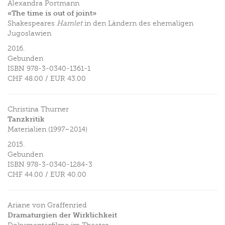
Alexandra Portmann
«The time is out of joint»
Shakespeares
Hamlet
in den Ländern des ehemaligen
Jugoslawien
2016.
Gebunden
ISBN
978-3-0340-1361-1
CHF 48.00
/
EUR 43.00
Christina Thurner
Tanzkritik
Materialien (1997–2014)
2015.
Gebunden
ISBN
978-3-0340-1284-3
CHF 44.00
/
EUR 40.00
Ariane von Graffenried
Dramaturgien der Wirklichkeit