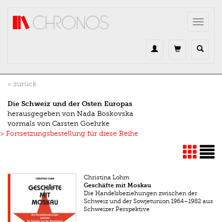
Direkt zum Inhalt
Toggle
navigat
< zurück
Die Schweiz und der Osten Europas
herausgegeben von Nada Boskovska
vormals von Carsten Goehrke
> Fortsetzungsbestellung für diese Reihe
Christina Lohm
Geschäfte mit Moskau
Die Handelsbeziehungen zwischen der
Schweiz und der Sowjetunion 1964–1982 aus
Schweizer Perspektive