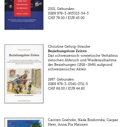
2001.
Gebunden
ISBN
978-3-905313-54-3
CHF 78.00
/
EUR 45.00
Christine Gehrig-Straube
Beziehungslose Zeiten
Das schweizerisch-sowjetische Verhältnis
zwischen Abbruch und Wiederaufnahme
der Beziehungen (1918–1946) aufgrund
schweizerischer Akten
1997.
Gebunden
ISBN
978-3-0340-0711-5
CHF 68.00
/
EUR 44.80
Carsten Goehrke, Nada Boskovska, Caspar
Heer, Anna Pia Maissen