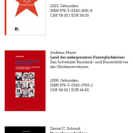
2023.
Gebunden
ISBN
978-3-0340-1691-9
CHF 58.00
/
EUR 58.00
Andreas Moser
Land der unbegrenzten Unmöglichkeiten
Das Schweizer Russland- und Russenbild vor
der Oktoberrevolution
2006.
Gebunden
ISBN
978-3-0340-0793-1
CHF 68.00
/
EUR 44.80
Daniel C. Schmid