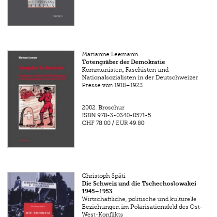
Marianne Leemann
Totengräber der Demokratie
Kommunisten, Faschisten und
Nationalsozialisten in der Deutschweizer
Presse von 1918–1923
2002.
Broschur
ISBN
978-3-0340-0571-5
CHF 78.00
/
EUR 49.80
Christoph Späti
Die Schweiz und die Tschechoslowakei
1945–1953
Wirtschaftliche, politische und kulturelle
Beziehungen im Polarisationsfeld des Ost-
West-Konflikts