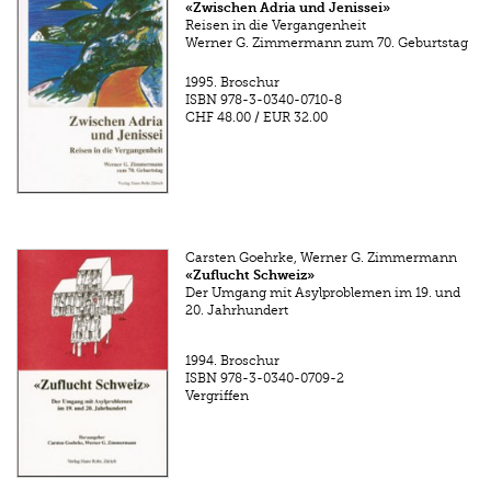
«Zwischen Adria und Jenissei»
Reisen in die Vergangenheit
Werner G. Zimmermann zum 70. Geburtstag
1995.
Broschur
ISBN
978-3-0340-0710-8
CHF 48.00
/
EUR 32.00
Carsten Goehrke, Werner G. Zimmermann
«Zuflucht Schweiz»
Der Umgang mit Asylproblemen im 19. und
20. Jahrhundert
1994.
Broschur
ISBN
978-3-0340-0709-2
Vergriffen