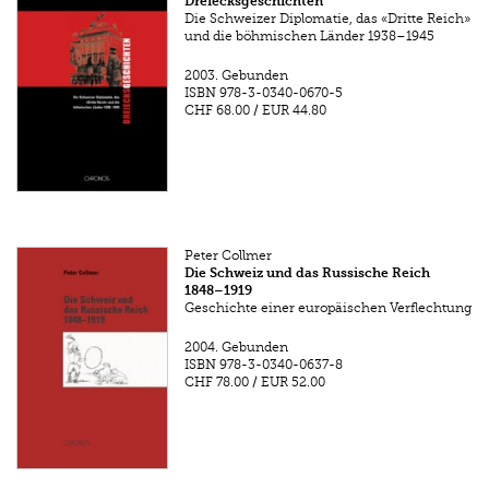
Dreiecksgeschichten
Die Schweizer Diplomatie, das «Dritte Reich»
und die böhmischen Länder 1938–1945
2003.
Gebunden
ISBN
978-3-0340-0670-5
CHF 68.00
/
EUR 44.80
Peter Collmer
Die Schweiz und das Russische Reich
1848–1919
Geschichte einer europäischen Verflechtung
2004.
Gebunden
ISBN
978-3-0340-0637-8
CHF 78.00
/
EUR 52.00