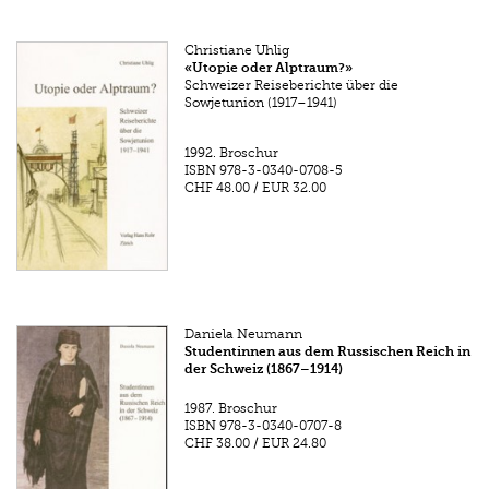
Christiane Uhlig
«Utopie oder Alptraum?»
Schweizer Reiseberichte über die
Sowjetunion (1917–1941)
1992.
Broschur
ISBN
978-3-0340-0708-5
CHF 48.00
/
EUR 32.00
Daniela Neumann
Studentinnen aus dem Russischen Reich in
der Schweiz (1867–1914)
1987.
Broschur
ISBN
978-3-0340-0707-8
CHF 38.00
/
EUR 24.80