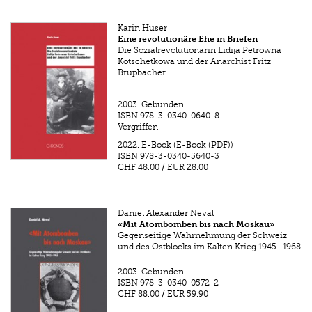
Karin Huser
Eine revolutionäre Ehe in Briefen
Die Sozialrevolutionärin Lidija Petrowna
Kotschetkowa und der Anarchist Fritz
Brupbacher
2003.
Gebunden
ISBN
978-3-0340-0640-8
Vergriffen
2022.
E-Book (E-Book (PDF))
ISBN
978-3-0340-5640-3
CHF 48.00
/
EUR 28.00
Daniel Alexander Neval
«Mit Atombomben bis nach Moskau»
Gegenseitige Wahrnehmung der Schweiz
und des Ostblocks im Kalten Krieg 1945–1968
2003.
Gebunden
ISBN
978-3-0340-0572-2
CHF 88.00
/
EUR 59.90