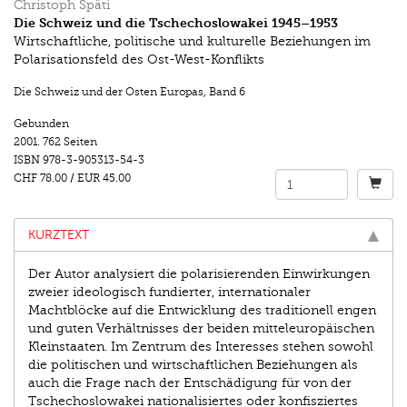
Christoph Späti
Die Schweiz und die Tschechoslowakei 1945–1953
Wirtschaftliche, politische und kulturelle Beziehungen im
Polarisationsfeld des Ost-West-Konflikts
Die Schweiz und der Osten Europas
,
Band 6
Gebunden
2001.
762 Seiten
ISBN
978-3-905313-54-3
CHF 78.00
/
EUR 45.00
KURZTEXT
Der Autor analysiert die polarisierenden Einwirkungen
zweier ideologisch fundierter, internationaler
Machtblöcke auf die Entwicklung des traditionell engen
und guten Verhältnisses der beiden mitteleuropäischen
Kleinstaaten. Im Zentrum des Interesses stehen sowohl
die politischen und wirtschaftlichen Beziehungen als
auch die Frage nach der Entschädigung für von der
Tschechoslowakei nationalisiertes oder konfisziertes