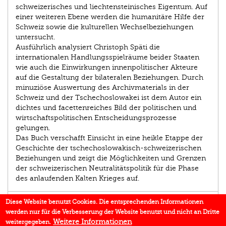
schweizerisches und liechtensteinisches Eigentum. Auf
einer weiteren Ebene werden die humanitäre Hilfe der
Schweiz sowie die kulturellen Wechselbeziehungen
untersucht.
Ausführlich analysiert Christoph Späti die
internationalen Handlungsspielräume beider Staaten
wie auch die Einwirkungen innenpolitischer Akteure
auf die Gestaltung der bilateralen Beziehungen. Durch
minuziöse Auswertung des Archivmaterials in der
Schweiz und der Tschechoslowakei ist dem Autor ein
dichtes und facettenreiches Bild der politischen und
wirtschaftspolitischen Entscheidungsprozesse
gelungen.
Das Buch verschafft Einsicht in eine heikle Etappe der
Geschichte der tschechoslowakisch-schweizerischen
Beziehungen und zeigt die Möglichkeiten und Grenzen
der schweizerischen Neutralitätspolitik für die Phase
des anlaufenden Kalten Krieges auf.
AUTOR/IN
Diese Website benutzt Cookies. Die entsprechenden Informationen
werden nur für die Verbesserung der Website benutzt und nicht an Dritte
IN DEN MEDIEN
Weitere Informationen
weitergegeben.