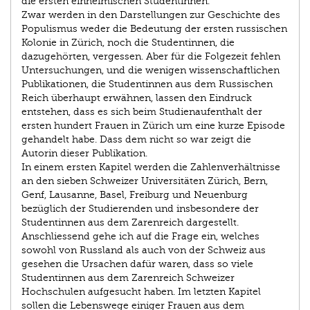
die ersten einheimischen Studentinnen.
Zwar werden in den Darstellungen zur Geschichte des
Populismus weder die Bedeutung der ersten russischen
Kolonie in Zürich, noch die Studentinnen, die
dazugehörten, vergessen. Aber für die Folgezeit fehlen
Untersuchungen, und die wenigen wissenschaftlichen
Publikationen, die Studentinnen aus dem Russischen
Reich überhaupt erwähnen, lassen den Eindruck
entstehen, dass es sich beim Studienaufenthalt der
ersten hundert Frauen in Zürich um eine kurze Episode
gehandelt habe. Dass dem nicht so war zeigt die
Autorin dieser Publikation.
In einem ersten Kapitel werden die Zahlenverhältnisse
an den sieben Schweizer Universitäten Zürich, Bern,
Genf, Lausanne, Basel, Freiburg und Neuenburg
bezüglich der Studierenden und insbesondere der
Studentinnen aus dem Zarenreich dargestellt.
Anschliessend gehe ich auf die Frage ein, welches
sowohl von Russland als auch von der Schweiz aus
gesehen die Ursachen dafür waren, dass so viele
Studentinnen aus dem Zarenreich Schweizer
Hochschulen aufgesucht haben. Im letzten Kapitel
sollen die Lebenswege einiger Frauen aus dem