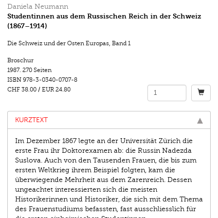
Daniela Neumann
Studentinnen aus dem Russischen Reich in der Schweiz
(1867–1914)
Die Schweiz und der Osten Europas
,
Band 1
Broschur
1987.
270 Seiten
ISBN
978-3-0340-0707-8
CHF 38.00
/
EUR 24.80
KURZTEXT
Im Dezember 1867 legte an der Universität Zürich die
erste Frau ihr Doktorexamen ab: die Russin Nadezda
Suslova. Auch von den Tausenden Frauen, die bis zum
ersten Weltkrieg ihrem Beispiel folgten, kam die
überwiegende Mehrheit aus dem Zarenreich. Dessen
ungeachtet interessierten sich die meisten
Historikerinnen und Historiker, die sich mit dem Thema
des Frauenstudiums befassten, fast ausschliesslich für