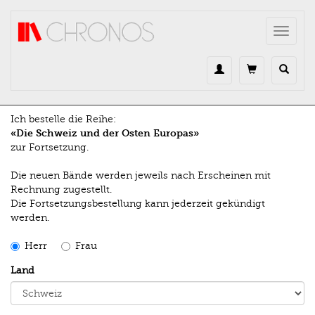
Direkt zum Inhalt
Toggle
navigat
Ich bestelle die Reihe:
«Die Schweiz und der Osten Europas»
zur Fortsetzung.
Die neuen Bände werden jeweils nach Erscheinen mit
Rechnung zugestellt.
Die Fortsetzungsbestellung kann jederzeit gekündigt
werden.
Herr
Frau
Land