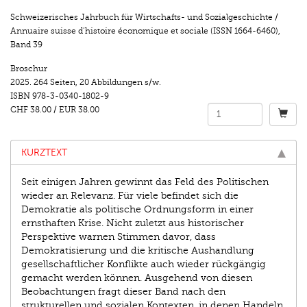
Schweizerisches Jahrbuch für Wirtschafts- und Sozialgeschichte /
Annuaire suisse d’histoire économique et sociale (ISSN 1664-6460)
,
Band 39
Broschur
2025.
264 Seiten
,
20 Abbildungen s/w.
ISBN
978-3-0340-1802-9
CHF 38.00
/
EUR 38.00
KURZTEXT
Seit einigen Jahren gewinnt das Feld des Politischen
wieder an Relevanz. Für viele befindet sich die
Demokratie als politische Ordnungsform in einer
ernsthaften Krise. Nicht zuletzt aus historischer
Perspektive warnen Stimmen davor, dass
Demokratisierung und die kritische Aushandlung
gesellschaftlicher Konflikte auch wieder rückgängig
gemacht werden können. Ausgehend von diesen
Beobachtungen fragt dieser Band nach den
strukturellen und sozialen Kontexten, in denen Handeln