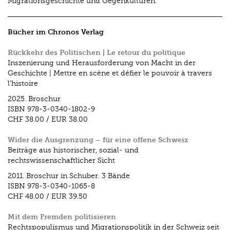
Migrationsgeschichte und Gegenkulturen.
Bücher im Chronos Verlag
Rückkehr des Politischen | Le retour du politique
Inszenierung und Herausforderung von Macht in der
Geschichte | Mettre en scène et défier le pouvoir à travers
l’histoire
2025.
Broschur
ISBN
978-3-0340-1802-9
CHF 38.00
/
EUR 38.00
Wider die Ausgrenzung – für eine offene Schweiz
Beiträge aus historischer, sozial- und
rechtswissenschaftlicher Sicht
2011.
Broschur in Schuber. 3 Bände
ISBN
978-3-0340-1065-8
CHF 48.00
/
EUR 39.50
Mit dem Fremden politisieren
Rechtspopulismus und Migrationspolitik in der Schweiz seit