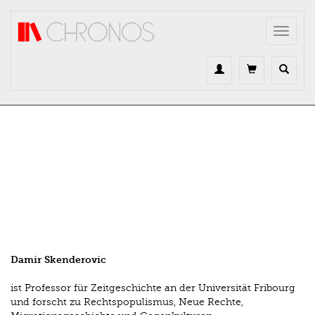
Direkt zum Inhalt
Toggle
navigat
Damir Skenderovic
ist Professor für Zeitgeschichte an der Universität Fribourg
und forscht zu Rechtspopulismus, Neue Rechte,