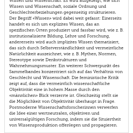
Wissen und Wissenschaft. Es wird aufgezeigt, wie sich
Wissen und Wissenschaft, soziale Ordnung und
Geschlechterbeziehungen gegenseitig strukturieren.
Der Begriff «Wissen» wird dabei weit gefasst: Einerseits
handelt es sich um explizites Wissen, das an
spezifischen Orten produziert und fassbar wird, wie z. B.
institutionalisierte Bildung, Lehre und Forschung,
andererseits wird auch implizites Wissen thematisiert,
das sich durch Selbstverständlichkeit und vermeintliche
Natürlichkeit auszeichnet, wie z. B. Mythen, Normen,
Stereotype sowie Denkstrukturen und
Wahrnehmungsmuster. Ein weiterer Schwerpunkt des
Sammelbandes konzentriert sich auf das Verhältnis von
Geschlecht und Wissenschaft. Die feministische Kritik
zeigt auf, dass die vermeintlich wissenschaftliche
Objektivität eine in hohem Masse durch den
«männlichen» Blick verzerrte ist. Gleichzeitig stellt sie
die Möglichkeit von Objektivität überhaupt in Frage.
Postmoderne Wissenschaftsforscherinnen verwerfen
die Idee einer wertneutralen, objektiven und
universalgültigen Forschung, indem sie die Situiertheit
von Wissensproduktion offenlegen und propagieren.