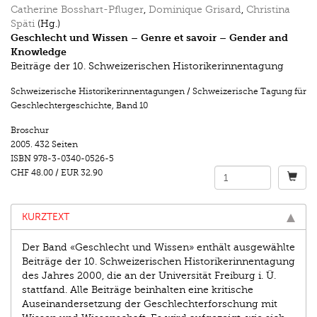
Catherine Bosshart-Pfluger
,
Dominique Grisard
,
Christina
Späti
(Hg.)
Geschlecht und Wissen – Genre et savoir – Gender and
Knowledge
Beiträge der 10. Schweizerischen Historikerinnentagung
Schweizerische Historikerinnentagungen / Schweizerische Tagung für
Geschlechtergeschichte
,
Band 10
Broschur
2005.
432 Seiten
ISBN
978-3-0340-0526-5
CHF 48.00
/
EUR 32.90
KURZTEXT
Der Band «Geschlecht und Wissen» enthält ausgewählte
Beiträge der 10. Schweizerischen Historikerinnentagung
des Jahres 2000, die an der Universität Freiburg i. Ü.
stattfand. Alle Beiträge beinhalten eine kritische
Auseinandersetzung der Geschlechterforschung mit