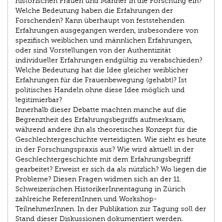
historischen Frauen und Männer in die Forschung ein?
Welche Bedeutung haben die Erfahrungen der
Forschenden? Kann überhaupt von feststehenden
Erfahrungen ausgegangen werden, insbesondere von
spezifisch weiblichen und männlichen Erfahrungen,
oder sind Vorstellungen von der Authentizität
individueller Erfahrungen endgültig zu verabschieden?
Welche Bedeutung hat die Idee gleicher weiblicher
Erfahrungen für die Frauenbewegung (gehabt)? Ist
politisches Handeln ohne diese Idee möglich und
legitimierbar?
Innerhalb dieser Debatte machten manche auf die
Begrenztheit des Erfahrungsbegriffs aufmerksam,
während andere ihn als theoretisches Konzept für die
Geschlechtergeschichte verteidigten. Wie sieht es heute
in der Forschungspraxis aus? Wie wird aktuell in der
Geschlechtergeschichte mit dem Erfahrungsbegriff
gearbeitet? Erweist er sich da als nützlich? Wo liegen die
Probleme? Diesen Fragen widmen sich an der 11.
Schweizerischen HistorikerInnentagung in Zürich
zahlreiche ReferentInnen und Workshop-
TeilnehmerInnen. In der Publikation zur Tagung soll der
Stand dieser Diskussionen dokumentiert werden.