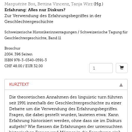
Marguérite Bos
,
Bettina Vincenz
,
Tanja Wirz
(Hg.)
Erfahrung: Alles nur Diskurs?
Zur Verwendung des Erfahrungsbegriffes in der
Geschlechtergeschichte
Schweizerische Historikerinnentagungen / Schweizerische Tagung für
Geschlechtergeschichte
,
Band 11
Broschur
2004.
396 Seiten
ISBN
978-3-0340-0591-3
CHF 48.00
/
EUR 32.00
KURZTEXT
Die theoretischen Annahmen des linguistic turn führten
seit 1991 innerhalb der Geschlechtergeschichte zu einer
Debatte um die Verwendung des Erfahrungsbegriffes.
Fragen, die dabei gestellt wurden, lauteten etwa: Kann
Erfahrung historisiert werden, ohne dass sie im Diskurs
aufgeht? Wie fliessen die Erfahrungen der untersuchten