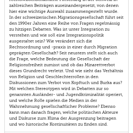
zahlreichen Beiträgen auseinandergesetzt, von denen
hier eine wichtige Auswahl zusammengestellt wurde.
In der schweizerischen Migrationsgesellschaft führt seit
den 1990er Jahren eine Reihe von Fragen regelmässig
zu hitzigen Debatten. Was ist unter Integration zu
verstehen und wie soll eine Integrationspolitik
ausgestaltet sein? Wie verändert sich die
Rechtsordnung und -praxis in einer durch Migration
geprägten Gesellschaft? Seit neustem stellt sich auch
die Frage, welche Bedeutung die Gesellschaft der
Religionsfreiheit zumisst und ob das Minarettverbot
dieses Grundrecht verletzt. Und wie sieht das Verhältnis
von Religion und Geschlechterrollen in den
Diskussionen zum Verbot von Kopftuch und Burka aus?
Mit welchen Stereotypen wird in Debatten zur so
genannten Ausländer- und Jugendkriminalität operiert,
und welche Rolle spielen die Medien in der
Wahrnehmung gesellschaftlicher Probleme? Ebenso
kann man danach fragen, welche politischen Akteure
und Diskurse zum Klima der Ausgrenzung beitragen
und wo historische Kontinuitäten zu finden sind.