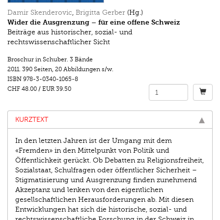
Damir Skenderovic
,
Brigitta Gerber
(Hg.)
Wider die Ausgrenzung – für eine offene Schweiz
Beiträge aus historischer, sozial- und
rechtswissenschaftlicher Sicht
Broschur in Schuber. 3 Bände
2011.
390 Seiten
,
20 Abbildungen s/w.
ISBN
978-3-0340-1065-8
CHF 48.00
/
EUR 39.50
KURZTEXT
In den letzten Jahren ist der Umgang mit dem
«Fremden» in den Mittelpunkt von Politik und
Öffentlichkeit gerückt. Ob Debatten zu Religionsfreiheit,
Sozialstaat, Schulfragen oder öffentlicher Sicherheit –
Stigmatisierung und Ausgrenzung finden zunehmend
Akzeptanz und lenken von den eigentlichen
gesellschaftlichen Herausforderungen ab. Mit diesen
Entwicklungen hat sich die historische, sozial- und
rechtswissenschaftliche Forschung in der Schweiz in