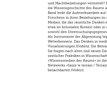
und Machtbeziehungen vermittelt? D
die Wissensgeschichte des Raums a
Band lenkt die Aufmerksamkeit auf 
Forschens in ihren Beziehungen zu 
Medien, die das räumliche Denken e
etwa im kolonialen Kontext oder in d
sowohl den Untersuchungsgegenstan
Als Instrumente der Abgrenzung le
Welterkennens. Das Denken in media
Visualisierungen Evidenz. Die Beitr
Sie fragen nach alten und neuen Da
sinnlicher Praktiken in Wissenschaft
«Wissensmedien des Raums» ist die
Netzwerks «Saisir le terrain / Terr
benachbarten Feldern.