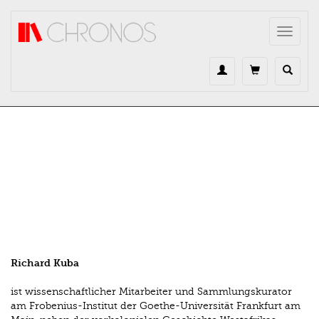
Direkt zum Inhalt
Toggle
navigat
Richard Kuba
ist wissenschaftlicher Mitarbeiter und Sammlungskurator
am Frobenius-Institut der Goethe-Universität Frankfurt am