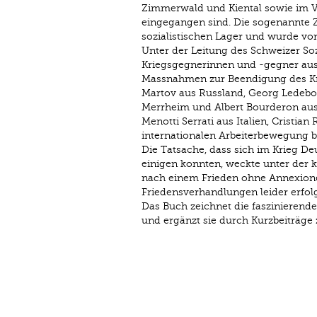
Zimmerwald und Kiental sowie im Vo
eingegangen sind. Die sogenannte Z
sozialistischen Lager und wurde vo
Unter der Leitung des Schweizer Soz
Kriegsgegnerinnen und -gegner aus 
Massnahmen zur Beendigung des Krieg
Martov aus Russland, Georg Ledebou
Merrheim und Albert Bourderon aus 
Menotti Serrati aus Italien, Cristi
internationalen Arbeiterbewegung be
Die Tatsache, dass sich im Krieg D
einigen konnten, weckte unter der 
nach einem Frieden ohne Annexion
Friedensverhandlungen leider erfolg
Das Buch zeichnet die faszinierend
und ergänzt sie durch Kurzbeiträge 