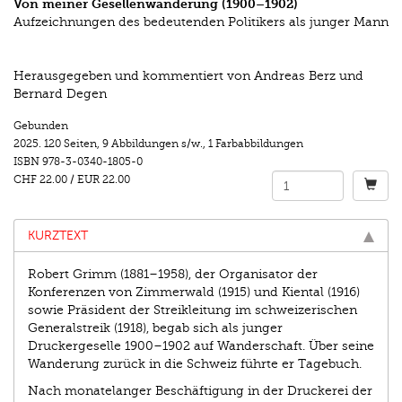
Von meiner Gesellenwanderung (1900–1902)
Aufzeichnungen des bedeutenden Politikers als junger Mann
Herausgegeben und kommentiert von Andreas Berz und
Bernard Degen
Gebunden
2025.
120 Seiten
,
9 Abbildungen s/w.
,
1 Farbabbildungen
ISBN
978-3-0340-1805-0
CHF 22.00
/
EUR 22.00
KURZTEXT
Robert Grimm (1881–1958), der Organisator der
Konferenzen von Zimmerwald (1915) und Kiental (1916)
sowie Präsident der Streikleitung im schweizerischen
Generalstreik (1918), begab sich als junger
Druckergeselle 1900–1902 auf Wanderschaft. Über seine
Wanderung zurück in die Schweiz führte er Tagebuch.
Nach monatelanger Beschäftigung in der Druckerei der