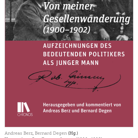
Andreas Berz
,
Bernard Degen
(Hg.)