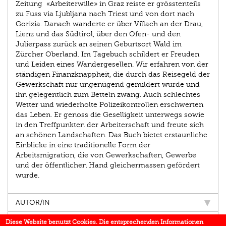
Zeitung «Arbeiterwille» in Graz reiste er grösstenteils
zu Fuss via Ljubljana nach Triest und von dort nach
Gorizia. Danach wanderte er über Villach an der Drau,
Lienz und das Südtirol, über den Ofen- und den
Julierpass zurück an seinen Geburtsort Wald im
Zürcher Oberland. Im Tagebuch schildert er Freuden
und Leiden eines Wandergesellen. Wir erfahren von der
ständigen Finanzknappheit, die durch das Reisegeld der
Gewerkschaft nur ungenügend gemildert wurde und
ihn gelegentlich zum Betteln zwang. Auch schlechtes
Wetter und wiederholte Polizeikontrollen erschwerten
das Leben. Er genoss die Geselligkeit unterwegs sowie
in den Treffpunkten der Arbeiterschaft und freute sich
an schönen Landschaften. Das Buch bietet erstaunliche
Einblicke in eine traditionelle Form der
Arbeitsmigration, die von Gewerkschaften, Gewerbe
und der öffentlichen Hand gleichermassen gefördert
wurde.
AUTOR/IN
EINBLICK
Diese Website benutzt Cookies. Die entsprechenden Informationen