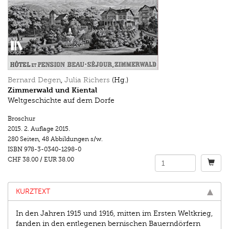
Bernard Degen
,
Julia Richers
(Hg.)
Zimmerwald und Kiental
Weltgeschichte auf dem Dorfe
Broschur
2015.
2. Auflage 2015.
280 Seiten
,
48 Abbildungen s/w.
ISBN
978-3-0340-1298-0
CHF 38.00
/
EUR 38.00
KURZTEXT
In den Jahren 1915 und 1916, mitten im Ersten Weltkrieg,
fanden in den entlegenen bernischen Bauerndörfern