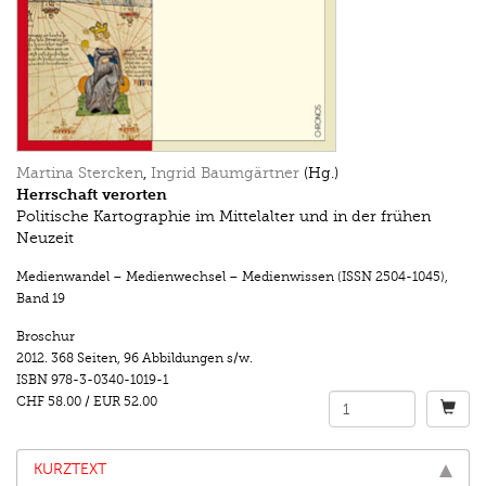
Martina Stercken
,
Ingrid Baumgärtner
(Hg.)
Herrschaft verorten
Politische Kartographie im Mittelalter und in der frühen
Neuzeit
Medienwandel – Medienwechsel – Medienwissen (ISSN 2504-1045)
,
Band 19
Broschur
2012.
368 Seiten
,
96 Abbildungen s/w.
ISBN
978-3-0340-1019-1
CHF 58.00
/
EUR 52.00
KURZTEXT