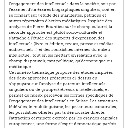
l’engagement des intellectuels dans la société, soit par
l’examen d’itinéraires bio­graphiques singuliers, soit en
se fondant sur l’étude des manifestes, pétitions et
autres répertoires d’action médiatiques. Inspirée des
analyses de Pierre Bourdieu sur le champ culturel, la
seconde approche est plutôt socio-culturelle et
s’attache à l’étude des supports d’expression des
intellectuels (livre et édition, revues, presse et médias
audiovisuels…) et des sociabilités internes du milieu
intellectuel, tout en les mettant en relation avec le
champ du pouvoir, tant politique, qu’économique ou
médiatique.
Ce numéro thématique propose des études inspirées
des deux approches présentées ci-dessus en
s’appuyant sur l’analyse de parcours intellectuels
singuliers ou de groupes/réseaux d’intellectuels, et
permet de mieux percevoir les formes spécifiques de
l’engagement des intellectuels en Suisse. Les structures
fédérales, le multilinguisme, les pesanteurs cantonales,
les possibilités offertes par la démocratie directe,
l’attraction centripète exercée par les grandes capitales
européennes, une forme d’esprit démocratique parfois