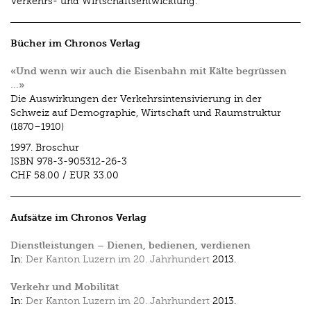
Verkehrs- und Wirtschaftsentwicklung.
Bücher im Chronos Verlag
«Und wenn wir auch die Eisenbahn mit Kälte begrüssen
…»
Die Auswirkungen der Verkehrsintensivierung in der
Schweiz auf Demographie, Wirtschaft und Raumstruktur
(1870–1910)
1997.
Broschur
ISBN
978-3-905312-26-3
CHF 58.00
/
EUR 33.00
Aufsätze im Chronos Verlag
Dienstleistungen – Dienen, bedienen, verdienen
In:
Der Kanton Luzern im 20. Jahrhundert
2013.
Verkehr und Mobilität
In:
Der Kanton Luzern im 20. Jahrhundert
2013.