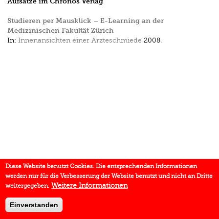
Aufsätze im Chronos Verlag
Studieren per Mausklick – E-Learning an der
Medizinischen Fakultät Zürich
In:
Innenansichten einer Ärzteschmiede
2008.
Diese Website benutzt Cookies. Die entsprechenden Informationen
werden nur für die Verbesserung der Website benutzt und nicht an Dritte
Weitere Informationen
weitergegeben.
Einverstanden