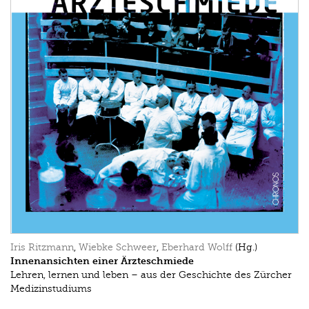
Iris Ritzmann
,
Wiebke Schweer
,
Eberhard Wolff
(Hg.)
Innenansichten einer Ärzteschmiede
Lehren, lernen und leben – aus der Geschichte des Zürcher
Medizinstudiums