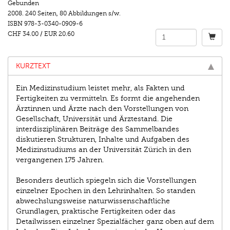
Gebunden
2008.
240 Seiten
,
80 Abbildungen s/w.
ISBN
978-3-0340-0909-6
CHF 34.00
/
EUR 20.60
KURZTEXT
Ein Medizinstudium leistet mehr, als Fakten und
Fertigkeiten zu vermitteln. Es formt die angehenden
Ärztinnen und Ärzte nach den Vorstellungen von
Gesellschaft, Universität und Ärztestand. Die
interdisziplinären Beiträge des Sammelbandes
diskutieren Strukturen, Inhalte und Aufgaben des
Medizinstudiums an der Universität Zürich in den
vergangenen 175 Jahren.
Besonders deutlich spiegeln sich die Vorstellungen
einzelner Epochen in den Lehrinhalten. So standen
abwechslungsweise naturwissenschaftliche
Grundlagen, praktische Fertigkeiten oder das
Detailwissen einzelner Spezialfächer ganz oben auf dem