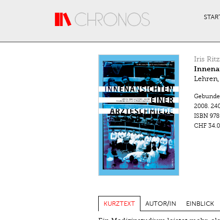
Direkt zum Inhalt
STAR
Iris Ri
Innena
Lehren,
Gebunde
2008.
240
ISBN
978
CHF 34.0
KURZTEXT
AUTOR/IN
EINBLICK